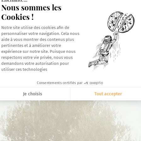
Nous sommes les
Cookies !
Plateforme de Gestion du Consentement 
Notre site utilise des cookies afin de
personnaliser votre navigation. Cela nous
aide à vous montrer des contenus plus
Axeptio consent
pertinentes et à améliorer votre
expérience sur notre site. Puisque nous
respectons votre vie privée, nous vous
demandons votre autorisation pour
utiliser ces technologies
Consentements certifiés par
Je choisis
Tout accepter