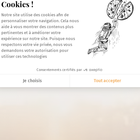
Cookies !
Plateforme de Gestion du Consentement 
Notre site utilise des cookies afin de
personnaliser votre navigation. Cela nous
aide à vous montrer des contenus plus
Axeptio consent
pertinentes et à améliorer votre
expérience sur notre site. Puisque nous
respectons votre vie privée, nous vous
demandons votre autorisation pour
utiliser ces technologies
Consentements certifiés par
Je choisis
Tout accepter