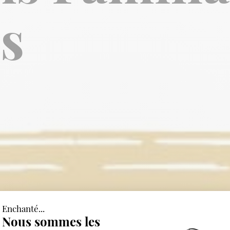
s
Enchanté...
Nous sommes les