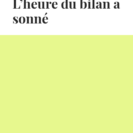
L’heure du bilan a
sonné