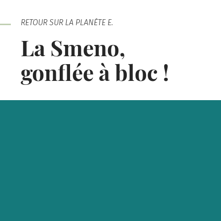
RETOUR SUR LA PLANÈTE E.
La Smeno,
gonflée à bloc !