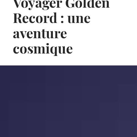
Voyager Golden
Record : une
aventure
cosmique